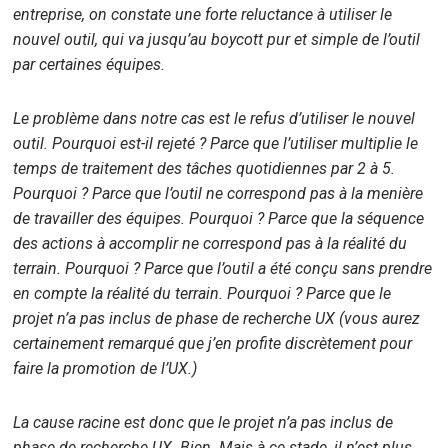
entreprise, on constate une forte reluctance à utiliser le
nouvel outil, qui va jusqu’au boycott pur et simple de l’outil
par certaines équipes.
Le problème dans notre cas est le refus d’utiliser le nouvel
outil. Pourquoi est-il rejeté ? Parce que l’utiliser multiplie le
temps de traitement des tâches quotidiennes par 2 à 5.
Pourquoi ? Parce que l’outil ne correspond pas à la menière
de travailler des équipes. Pourquoi ? Parce que la séquence
des actions à accomplir ne correspond pas à la réalité du
terrain. Pourquoi ? Parce que l’outil a été conçu sans prendre
en compte la réalité du terrain. Pourquoi ? Parce que le
projet n’a pas inclus de phase de recherche UX (vous aurez
certainement remarqué que j’en profite discrètement pour
faire la promotion de l’UX.)
La cause racine est donc que le projet n’a pas inclus de
phase de recherche UX. Bien. Mais à ce stade, il n’est plus