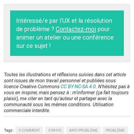
Intéressé/e par l'UX et la résolution
de problème ?
Contactez-moi
pour
animer un atelier ou une conférence
sur ce sujet !
Toutes les illustrations et réflexions suivies dans cet article
sont issues de mon travail personnel et publiées sous
licence Creative Commons
CC BY-NC-SA 4.0
. N'hésitez pas à
vous en inspirer, mais pensez à : m'informer (ça fait toujours
plaisir), me citer en tant qu'auteur et partager avec la
communauté sous les mêmes conditions. Utilisation
commerciale interdite.
Tags :
5 COMMENT
5 WHYS
ANTI-PROBLÈME
PROBLÈME